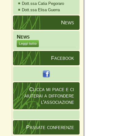
Dott.ssa Catia Pegoraro
Dott.ssa Elisa Guerra
News
News
Leggi tutto
Facebook
Clicca mi piace e ci
aiuterai a diffondere
l'associazione
Passate conferenze