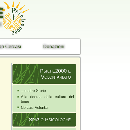
E
E
ari Cercasi
Donazioni
Psiche2000 e
Volontariato
...e altre Storie
Alla ricerca della cultura del
bene
Cercasi Volontari
Spazio Psicologhe