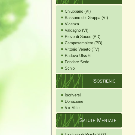
Chiuppano (VI)
Bassano del Grappa (VI)
Vicenza
Valdagno (VI)
Piove di Sacco (PD)
Camposampiero (PD)
Vittorio Veneto (TV)
Padova Ulss 6
Fondare Sede
Schio
Sostienici
Iscriversi
Donazione
5 x Mille
Salute Mentale
La storia di Psiche2000