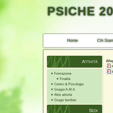
PSICHE 2
Home
Chi Sia
Attività
Alle
Formazione
Finalità
Centro di Psicologia
Gruppo A.M.A.
Altre attività
Gruppi familiari
Sedi