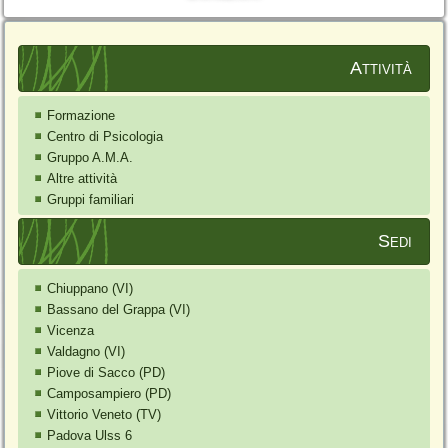
Attività
Formazione
Centro di Psicologia
Gruppo A.M.A.
Altre attività
Gruppi familiari
Sedi
Chiuppano (VI)
Bassano del Grappa (VI)
Vicenza
Valdagno (VI)
Piove di Sacco (PD)
Camposampiero (PD)
Vittorio Veneto (TV)
Padova Ulss 6