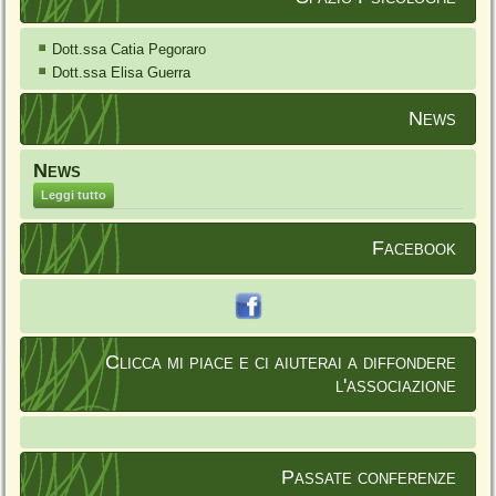
Dott.ssa Catia Pegoraro
Dott.ssa Elisa Guerra
News
News
Leggi tutto
Facebook
Clicca mi piace e ci aiuterai a diffondere
l'associazione
Passate conferenze