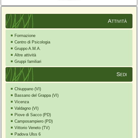
Attività
Formazione
Centro di Psicologia
Gruppo A.M.A.
Altre attività
Gruppi familiari
Sedi
Chiuppano (VI)
Bassano del Grappa (VI)
Vicenza
Valdagno (VI)
Piove di Sacco (PD)
Camposampiero (PD)
Vittorio Veneto (TV)
Padova Ulss 6