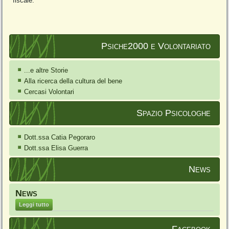
fiscale.
Psiche2000 e Volontariato
...e altre Storie
Alla ricerca della cultura del bene
Cercasi Volontari
Spazio Psicologhe
Dott.ssa Catia Pegoraro
Dott.ssa Elisa Guerra
News
News
Leggi tutto
Facebook