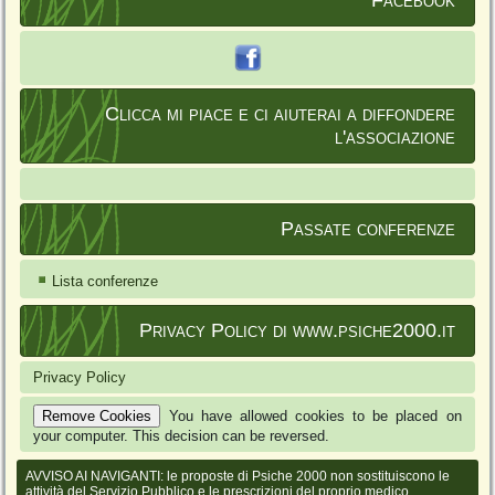
Clicca mi piace e ci aiuterai a diffondere
l'associazione
Passate conferenze
Lista conferenze
Privacy Policy di www.psiche2000.it
Privacy Policy
Remove Cookies
You have allowed cookies to be placed on
your computer. This decision can be reversed.
AVVISO AI NAVIGANTI: le proposte di Psiche 2000 non sostituiscono le
attività del Servizio Pubblico e le prescrizioni del proprio medico.