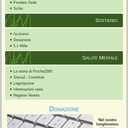
Fondare Sede
Schio
Sostienici
Iscriversi
Donazione
5 x Mille
Salute Mentale
La storia di Psiche2000
Storia2 - Contributi
Legislazione
Informazioni varie
Regione Veneto
Donazione
Nel nostro
lunghissimo