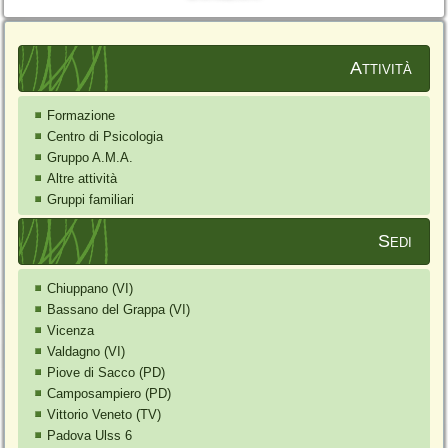
Attività
Formazione
Centro di Psicologia
Gruppo A.M.A.
Altre attività
Gruppi familiari
Sedi
Chiuppano (VI)
Bassano del Grappa (VI)
Vicenza
Valdagno (VI)
Piove di Sacco (PD)
Camposampiero (PD)
Vittorio Veneto (TV)
Padova Ulss 6