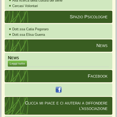
Alla ricerca della cultura del bene
Cercasi Volontari
Spazio Psicologhe
Dott.ssa Catia Pegoraro
Dott.ssa Elisa Guerra
News
News
Leggi tutto
Facebook
Clicca mi piace e ci aiuterai a diffondere
l'associazione